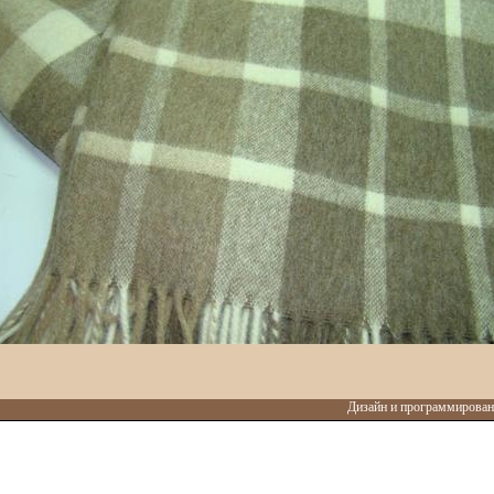
Дизайн и программировани